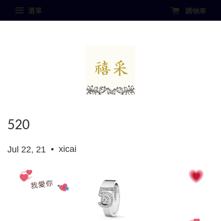
選單
購物車
520
•
xicai
Jul 22, 21