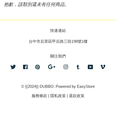
抱歉，該類別還未有任何商品。
快速連結
台中市后里區甲后路三段198號1樓
關注我們
Twitter
Facebook
Pinterest
Google
Instagram
Tumblr
YouTube
Vime
© {{2024}} DUBBO. Powered by
EasyStore
服務條款
|
隱私政策
|
退款政策