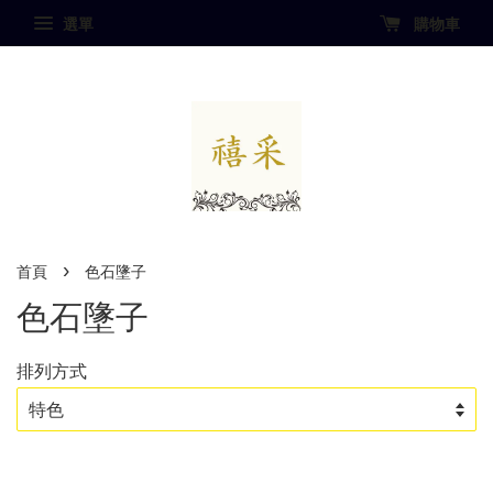
選單
購物車
›
首頁
色石墬子
色石墬子
排列方式