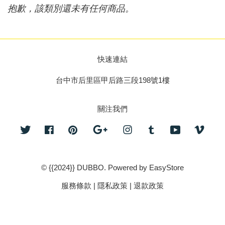
抱歉，該類別還未有任何商品。
快速連結
台中市后里區甲后路三段198號1樓
關注我們
Twitter
Facebook
Pinterest
Google
Instagram
Tumblr
YouTube
Vime
© {{2024}} DUBBO. Powered by
EasyStore
服務條款
|
隱私政策
|
退款政策